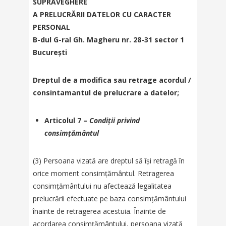
SUPRAVEGHERE
A PRELUCRĂRII DATELOR CU CARACTER
PERSONAL
B-dul G-ral Gh. Magheru nr. 28-31 sector 1
Bucureşti
Dreptul de a modifica sau retrage acordul /
consintamantul de prelucrare a datelor;
Articolul 7 –
Condiții privind
consimțământul
(3) Persoana vizată are dreptul să își retragă în
orice moment consimțământul. Retragerea
consimțământului nu afectează legalitatea
prelucrării efectuate pe baza consimțământului
înainte de retragerea acestuia. Înainte de
acordarea consimțământului, persoana vizată