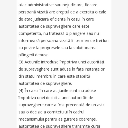
atac administrative sau nejudiciare, fiecare
persoană vizată are dreptul de a exercita o cale
de atac judiciară eficientă în cazul în care
autoritatea de supraveghere care este
competentă, nu tratează o plângere sau nu
informează persoana vizată în termen de trei luni
cu privire la progresele sau la soluționarea
plângerii depuse.
(3) Acțiunile introduse împotriva unei autorități
de supraveghere sunt aduse în fața instanțelor
din statul membru în care este stabilită
autoritatea de supraveghere.
(4) În cazul în care acțiunile sunt introduse
împotriva unei decizii a unei autorități de
supraveghere care a fost precedată de un aviz
sau o decizie a comitetului în cadrul
mecanismului pentru asigurarea coerenței,
autoritatea de supraveghere transmite curții