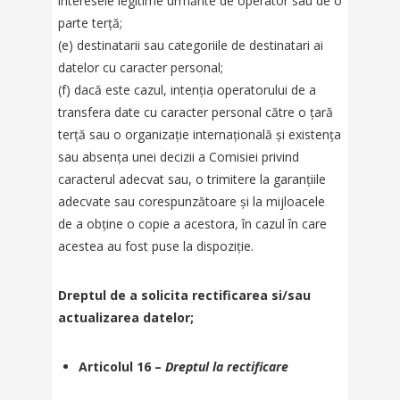
interesele legitime urmărite de operator sau de o
parte terță;
(e) destinatarii sau categoriile de destinatari ai
datelor cu caracter personal;
(f) dacă este cazul, intenția operatorului de a
transfera date cu caracter personal către o țară
terță sau o organizație internațională și existența
sau absența unei decizii a Comisiei privind
caracterul adecvat sau, o trimitere la garanțiile
adecvate sau corespunzătoare și la mijloacele
de a obține o copie a acestora, în cazul în care
acestea au fost puse la dispoziție.
Dreptul de a solicita rectificarea si/sau
actualizarea datelor;
Articolul 16 –
Dreptul la rectificare