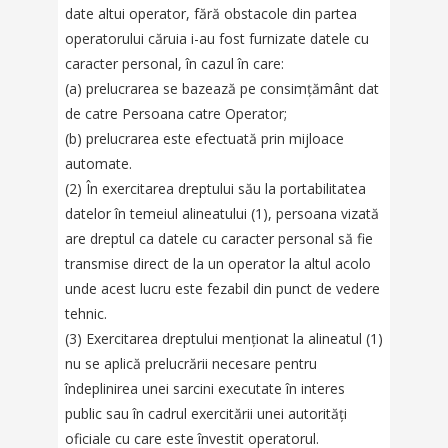
date altui operator, fără obstacole din partea
operatorului căruia i-au fost furnizate datele cu
caracter personal, în cazul în care:
(a) prelucrarea se bazează pe consimțământ dat
de catre Persoana catre Operator;
(b) prelucrarea este efectuată prin mijloace
automate.
(2) În exercitarea dreptului său la portabilitatea
datelor în temeiul alineatului (1), persoana vizată
are dreptul ca datele cu caracter personal să fie
transmise direct de la un operator la altul acolo
unde acest lucru este fezabil din punct de vedere
tehnic.
(3) Exercitarea dreptului menționat la alineatul (1)
nu se aplică prelucrării necesare pentru
îndeplinirea unei sarcini executate în interes
public sau în cadrul exercitării unei autorități
oficiale cu care este învestit operatorul.