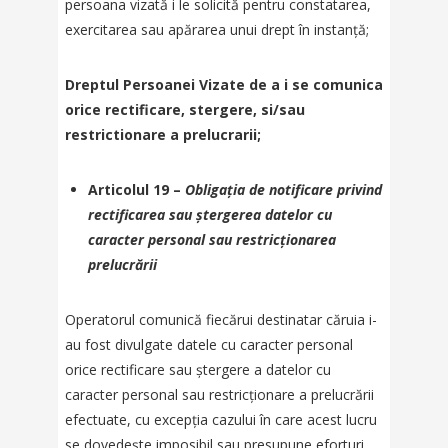
persoana vizată i le solicită pentru constatarea,
exercitarea sau apărarea unui drept în instanță;
Dreptul Persoanei Vizate de a i se comunica
orice rectificare, stergere, si/sau
restrictionare a prelucrarii;
Articolul 19 –
Obligația de notificare privind
rectificarea sau ștergerea datelor cu
caracter personal sau restricționarea
prelucrării
Operatorul comunică fiecărui destinatar căruia i-
au fost divulgate datele cu caracter personal
orice rectificare sau ștergere a datelor cu
caracter personal sau restricționare a prelucrării
efectuate, cu excepția cazului în care acest lucru
se dovedește imposibil sau presupune eforturi