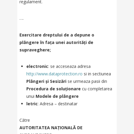
regulament.
….
Exercitare dreptului de a depune o
plângere în fața unei autorități de
supraveghere;
electronic
: se acceseaza adresa
http://www.dataprotection.ro
si in sectiunea
Plângeri şi Sesizări
se urmeaza pasii din
Procedura de soluționare
cu completarea
unui
Modele de plângere
letric
: Adresa – destinatar
Către
AUTORITATEA NAŢIONALĂ DE