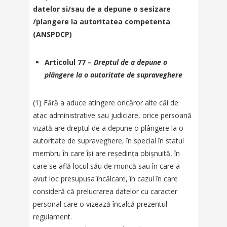
datelor si/sau de a depune o sesizare
/plangere la autoritatea competenta
(ANSPDCP)
Articolul 77 –
Dreptul de a depune o
plângere la o autoritate de supraveghere
(1) Fără a aduce atingere oricăror alte căi de
atac administrative sau judiciare, orice persoană
vizată are dreptul de a depune o plângere la o
autoritate de supraveghere, în special în statul
membru în care își are reședința obișnuită, în
care se află locul său de muncă sau în care a
avut loc presupusa încălcare, în cazul în care
consideră că prelucrarea datelor cu caracter
personal care o vizează încalcă prezentul
regulament.