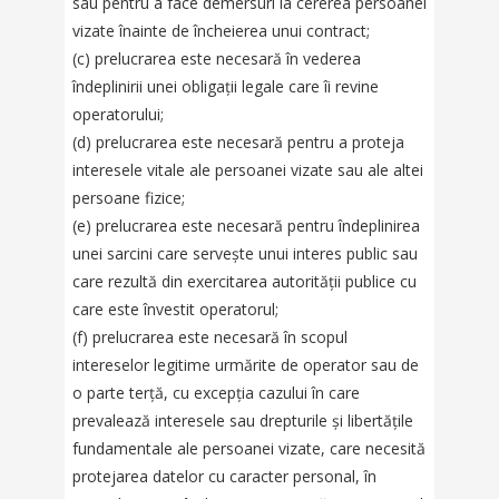
sau pentru a face demersuri la cererea persoanei
vizate înainte de încheierea unui contract;
(c) prelucrarea este necesară în vederea
îndeplinirii unei obligații legale care îi revine
operatorului;
(d) prelucrarea este necesară pentru a proteja
interesele vitale ale persoanei vizate sau ale altei
persoane fizice;
(e) prelucrarea este necesară pentru îndeplinirea
unei sarcini care servește unui interes public sau
care rezultă din exercitarea autorității publice cu
care este învestit operatorul;
(f) prelucrarea este necesară în scopul
intereselor legitime urmărite de operator sau de
o parte terță, cu excepția cazului în care
prevalează interesele sau drepturile și libertățile
fundamentale ale persoanei vizate, care necesită
protejarea datelor cu caracter personal, în