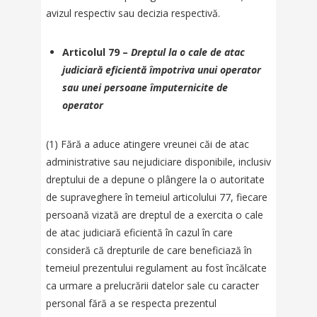
avizul respectiv sau decizia respectivă.
Articolul 79 –
Dreptul la o cale de atac
judiciară eficientă împotriva unui operator
sau unei persoane împuternicite de
operator
(1) Fără a aduce atingere vreunei căi de atac
administrative sau nejudiciare disponibile, inclusiv
dreptului de a depune o plângere la o autoritate
de supraveghere în temeiul articolului 77, fiecare
persoană vizată are dreptul de a exercita o cale
de atac judiciară eficientă în cazul în care
consideră că drepturile de care beneficiază în
temeiul prezentului regulament au fost încălcate
ca urmare a prelucrării datelor sale cu caracter
personal fără a se respecta prezentul