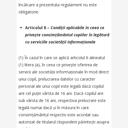
încălcare a prezentului regulament nu este
obligatorie.
Articolul 8 –
Condiții aplicabile în ceea ce
privește consimțământul copiilor în legătură
cu serviciile societății informaționale
(1) În cazul în care se aplică articolul 6 alineatul
(1) litera (a), în ceea ce privește oferirea de
servicii ale societății informaționale în mod direct
unui copil, prelucrarea datelor cu caracter
personal ale unui copil este legală dacă copilul
are cel puțin vârsta de 16 ani. Dacă copilul are
sub vârsta de 16 ani, respectiva prelucrare este
legală numai dacă și în măsura în care
consimțământul respectiv este acordat sau
autorizat de titularul răspunderii părintești asupra