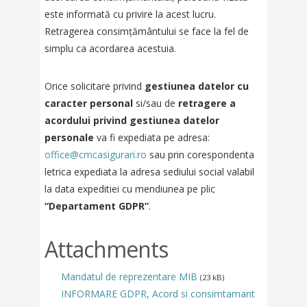
este informată cu privire la acest lucru.
Retragerea consimțământului se face la fel de
simplu ca acordarea acestuia.
Orice solicitare privind
gestiunea datelor cu
caracter personal
si/sau de
retragere a
acordului privind gestiunea datelor
personale
va fi expediata pe adresa:
office@cmcasigurari.ro
sau prin corespondenta
letrica expediata la adresa sediului social valabil
la data expeditiei cu mendiunea pe plic
“Departament GDPR”
.
Attachments
Mandatul de reprezentare MIB
(23 kB)
INFORMARE GDPR, Acord si consimtamant