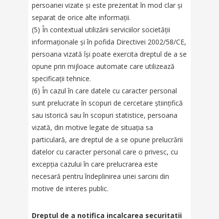
persoanei vizate și este prezentat în mod clar și
separat de orice alte informații.
(5) În contextual utilizării serviciilor societății
informaționale și în pofida Directivei 2002/58/CE,
persoana vizată își poate exercita dreptul de a se
opune prin mijloace automate care utilizează
specificații tehnice.
(6) În cazul în care datele cu caracter personal
sunt prelucrate în scopuri de cercetare științifică
sau istorică sau în scopuri statistice, persoana
vizată, din motive legate de situația sa
particulară, are dreptul de a se opune prelucrării
datelor cu caracter personal care o privesc, cu
excepția cazului în care prelucrarea este
necesară pentru îndeplinirea unei sarcini din
motive de interes public.
Dreptul de a notifica incalcarea securitatii