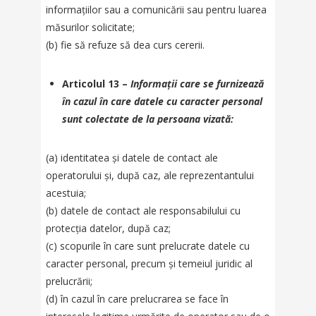
informațiilor sau a comunicării sau pentru luarea
măsurilor solicitate;
(b) fie să refuze să dea curs cererii.
Articolul 13 –
Informații care se furnizează
în cazul în care datele cu caracter personal
sunt colectate de la persoana vizată:
(a) identitatea și datele de contact ale
operatorului și, după caz, ale reprezentantului
acestuia;
(b) datele de contact ale responsabilului cu
protecția datelor, după caz;
(c) scopurile în care sunt prelucrate datele cu
caracter personal, precum și temeiul juridic al
prelucrării;
(d) în cazul în care prelucrarea se face în