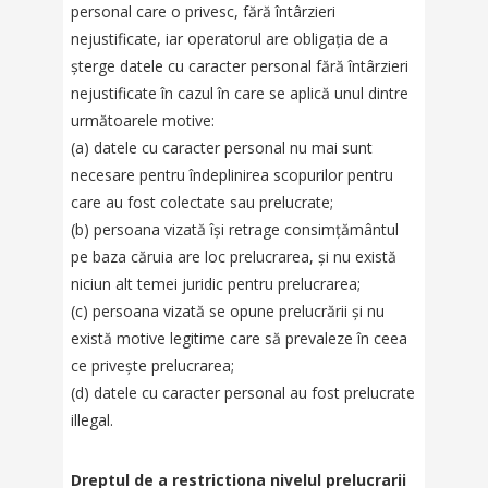
personal care o privesc, fără întârzieri
nejustificate, iar operatorul are obligația de a
șterge datele cu caracter personal fără întârzieri
nejustificate în cazul în care se aplică unul dintre
următoarele motive:
(a) datele cu caracter personal nu mai sunt
necesare pentru îndeplinirea scopurilor pentru
care au fost colectate sau prelucrate;
(b) persoana vizată își retrage consimțământul
pe baza căruia are loc prelucrarea, și nu există
niciun alt temei juridic pentru prelucrarea;
(c) persoana vizată se opune prelucrării și nu
există motive legitime care să prevaleze în ceea
ce privește prelucrarea;
(d) datele cu caracter personal au fost prelucrate
illegal.
Dreptul de a restrictiona nivelul prelucrarii