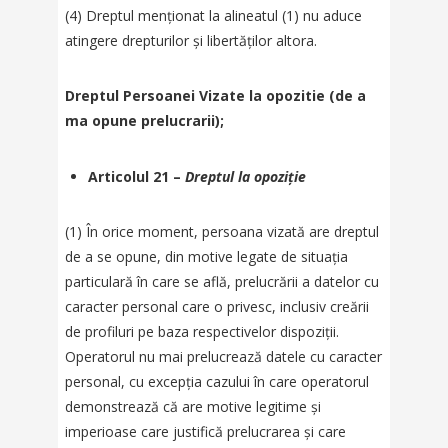
(4) Dreptul menționat la alineatul (1) nu aduce
atingere drepturilor și libertăților altora.
Dreptul Persoanei Vizate la opozitie (de a
ma opune prelucrarii);
Articolul 21 –
Dreptul la opoziție
(1) În orice moment, persoana vizată are dreptul
de a se opune, din motive legate de situația
particulară în care se află, prelucrării a datelor cu
caracter personal care o privesc, inclusiv creării
de profiluri pe baza respectivelor dispoziții.
Operatorul nu mai prelucrează datele cu caracter
personal, cu excepția cazului în care operatorul
demonstrează că are motive legitime și
imperioase care justifică prelucrarea și care