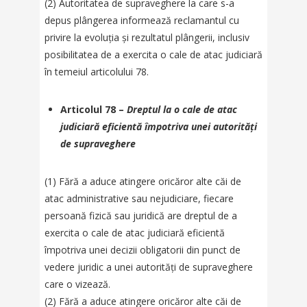
(2) Autoritatea de supraveghere la care s-a
depus plângerea informează reclamantul cu
privire la evoluția și rezultatul plângerii, inclusiv
posibilitatea de a exercita o cale de atac judiciară
în temeiul articolului 78.
Articolul 78 –
Dreptul la o cale de atac
judiciară eficientă împotriva unei autorități
de supraveghere
(1) Fără a aduce atingere oricăror alte căi de
atac administrative sau nejudiciare, fiecare
persoană fizică sau juridică are dreptul de a
exercita o cale de atac judiciară eficientă
împotriva unei decizii obligatorii din punct de
vedere juridic a unei autorități de supraveghere
care o vizează.
(2) Fără a aduce atingere oricăror alte căi de