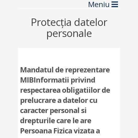
Navig
Protecţia datelor
personale
Mandatul de reprezentare
MIB
Informatii privind
respectarea obligatiilor de
prelucrare a datelor cu
caracter personal si
drepturile care le are
Persoana Fizica vizata a