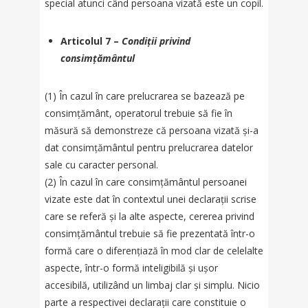
special atunci când persoana vizată este un copil.
Articolul 7 –
Condiții privind
consimțământul
(1) În cazul în care prelucrarea se bazează pe
consimțământ, operatorul trebuie să fie în
măsură să demonstreze că persoana vizată și-a
dat consimțământul pentru prelucrarea datelor
sale cu caracter personal.
(2) În cazul în care consimțământul persoanei
vizate este dat în contextul unei declarații scrise
care se referă și la alte aspecte, cererea privind
consimțământul trebuie să fie prezentată într-o
formă care o diferențiază în mod clar de celelalte
aspecte, într-o formă inteligibilă și ușor
accesibilă, utilizând un limbaj clar și simplu. Nicio
parte a respectivei declarații care constituie o