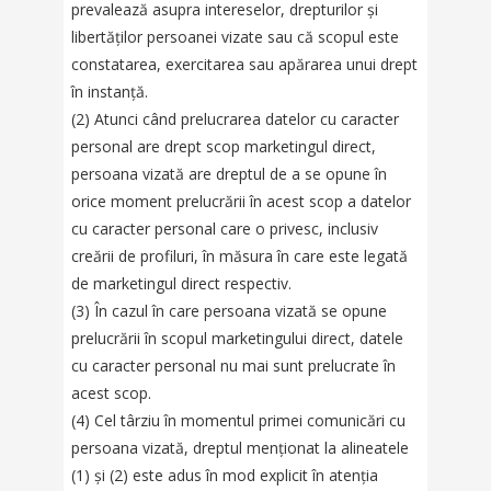
prevalează asupra intereselor, drepturilor și
libertăților persoanei vizate sau că scopul este
constatarea, exercitarea sau apărarea unui drept
în instanță.
(2) Atunci când prelucrarea datelor cu caracter
personal are drept scop marketingul direct,
persoana vizată are dreptul de a se opune în
orice moment prelucrării în acest scop a datelor
cu caracter personal care o privesc, inclusiv
creării de profiluri, în măsura în care este legată
de marketingul direct respectiv.
(3) În cazul în care persoana vizată se opune
prelucrării în scopul marketingului direct, datele
cu caracter personal nu mai sunt prelucrate în
acest scop.
(4) Cel târziu în momentul primei comunicări cu
persoana vizată, dreptul menționat la alineatele
(1) și (2) este adus în mod explicit în atenția