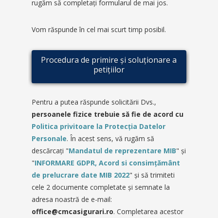
rugăm să completaţi formularul de mai jos.
Vom răspunde în cel mai scurt timp posibil.
Procedura de primire și soluționare a
petițiilor
Pentru a putea răspunde solicitării Dvs.,
persoanele fizice trebuie să fie de acord cu
Politica privitoare la Protecţia Datelor
Personale
. În acest sens, vă rugăm să
descărcaţi "
Mandatul de reprezentare MIB
" și
"
INFORMARE GDPR, Acord si consimțământ
de prelucrare date MIB 2022
" şi să trimiteti
cele 2 documente completate și semnate la
adresa noastră de e-mail:
office@cmcasigurari.ro
. Completarea acestor