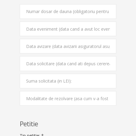
Petitie
Tip petitie: *