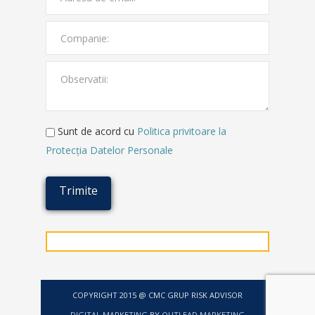
Sunt de acord cu
Politica privitoare la
Protecţia Datelor Personale
COPYRIGHT 2015 @ CMC GRUP RISK ADVISOR
DIGITAL MARKETING
BY
OUTLEAD MARKETING