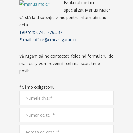
Brokerul nostru
specializat Marius Maier
vă stă la dispoziţie zilnic pentru informaţii sau
detalii.
Telefon: 0742-276.537
E-mail: office@cmcasigurari.ro
Vă rugăm să ne contactaţi folosind formularul de
mai jos şi vom reveni în cel mai scurt timp
posibil.
*Câmp obligatoriu