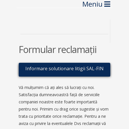
Navig
Formular reclamații
Informare solutionare litigii SAL-FIN
Vă mulţumim că aţi ales să lucraţi cu noi.
Satisfacţia dumneavoastră faţă de serviciile
companiei noastre este foarte importantă
pentru noi. Primim cu drag orice sugestie şi vom
trata cu prioritate orice reclamaţie. Pentru a ne
aviza cu privire la eventualele Dvs reclamaţii vă