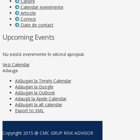
Cariere
Calendar evenimente
Articole
Comice
Date de contact
Upcoming Events
Nu există evenimente în viitorul apropiat.
Vezi Calendar
Adauga
Adăugați la Timely Calendar
Adăugați la Google
Adăugați la Outlook
Adaugă la Apple Calendar
Adăugați la alt calendar
Export to XML
Copyright 2015 @ CMC GRUP RISK ADVISOR