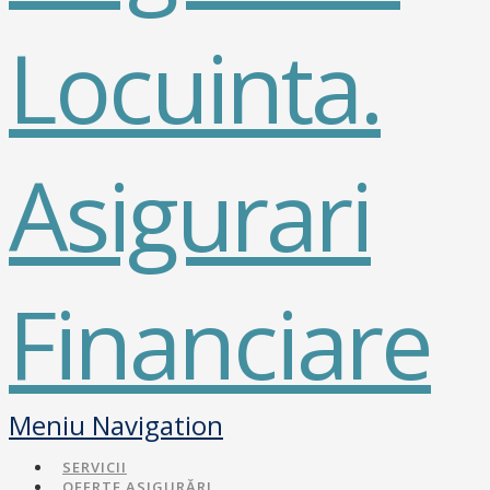
Navigation
SERVICII
OFERTE ASIGURĂRI