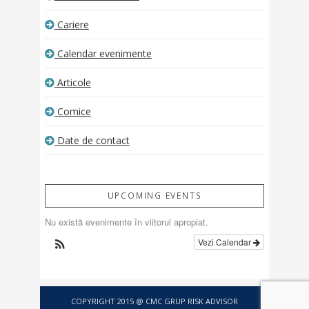
Cariere
Calendar evenimente
Articole
Comice
Date de contact
UPCOMING EVENTS
Nu există evenimente în viitorul apropiat.
Vezi Calendar
COPYRIGHT 2015 @ CMC GRUP RISK ADVISOR