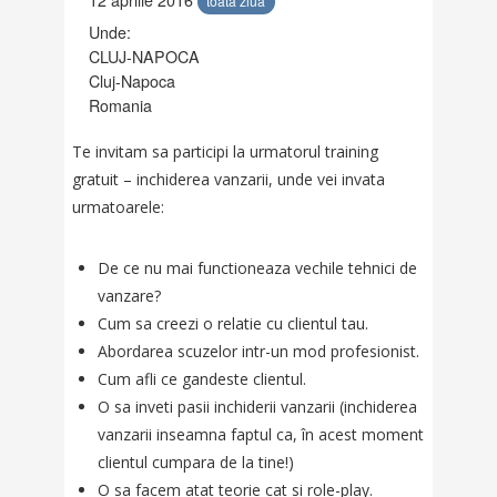
toata ziua
Unde:
CLUJ-NAPOCA
Cluj-Napoca
Romania
Te invitam sa participi la urmatorul training
gratuit – inchiderea vanzarii, unde vei invata
urmatoarele:
De ce nu mai functioneaza vechile tehnici de
vanzare?
Cum sa creezi o relatie cu clientul tau.
Abordarea scuzelor intr-un mod profesionist.
Cum afli ce gandeste clientul.
O sa inveti pasii inchiderii vanzarii (inchiderea
vanzarii inseamna faptul ca, în acest moment
clientul cumpara de la tine!)
O sa facem atat teorie cat si role-play.