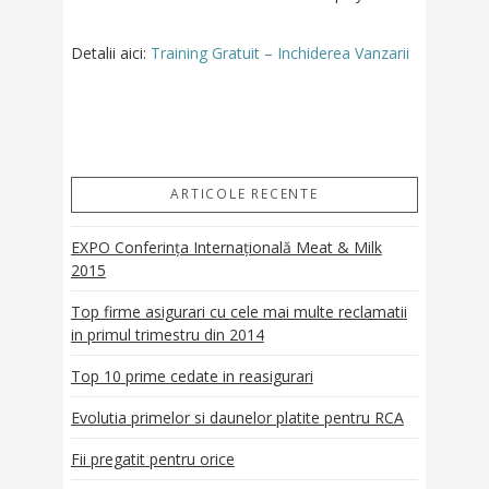
Detalii aici:
Training Gratuit – Inchiderea Vanzarii
ARTICOLE RECENTE
EXPO Conferința Internațională Meat & Milk
2015
Top firme asigurari cu cele mai multe reclamatii
in primul trimestru din 2014
Top 10 prime cedate in reasigurari
Evolutia primelor si daunelor platite pentru RCA
Fii pregatit pentru orice