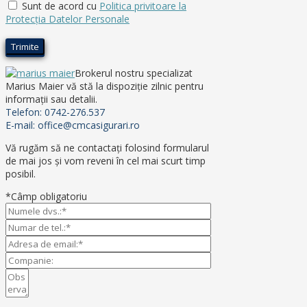
Sunt de acord cu
Politica privitoare la
Protecţia Datelor Personale
Brokerul nostru specializat
Marius Maier vă stă la dispoziţie zilnic pentru
informaţii sau detalii.
Telefon: 0742-276.537
E-mail: office@cmcasigurari.ro
Vă rugăm să ne contactaţi folosind formularul
de mai jos şi vom reveni în cel mai scurt timp
posibil.
*Câmp obligatoriu