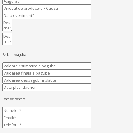
Evaluare paguba:
Date de contact