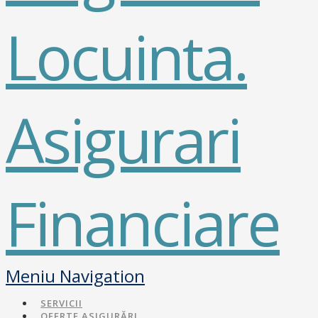
Navigation
SERVICII
OFERTE ASIGURĂRI