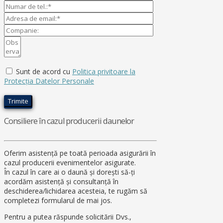
Sunt de acord cu
Politica privitoare la
Protecţia Datelor Personale
Consiliere în cazul producerii daunelor
Oferim asistență pe toată perioada asigurării în
cazul producerii evenimentelor asigurate.
În cazul în care ai o daună şi doreşti să-ţi
acordăm asistență şi consultanță în
deschiderea/lichidarea acesteia, te rugăm să
completezi formularul de mai jos.
Pentru a putea răspunde solicitării Dvs.,