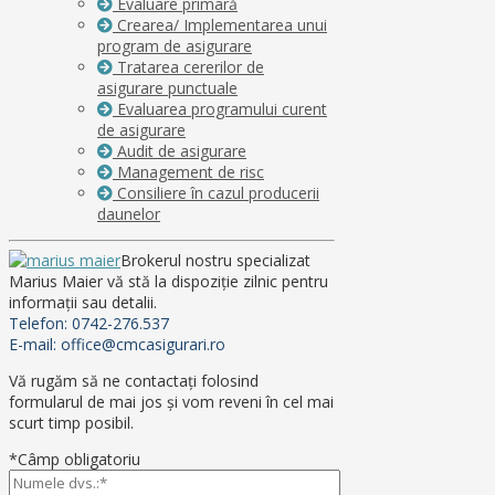
Evaluare primară
Crearea/ Implementarea unui
program de asigurare
Tratarea cererilor de
asigurare punctuale
Evaluarea programului curent
de asigurare
Audit de asigurare
Management de risc
Consiliere în cazul producerii
daunelor
Brokerul nostru specializat
Marius Maier vă stă la dispoziţie zilnic pentru
informaţii sau detalii.
Telefon: 0742-276.537
E-mail: office@cmcasigurari.ro
Vă rugăm să ne contactaţi folosind
formularul de mai jos şi vom reveni în cel mai
scurt timp posibil.
*Câmp obligatoriu