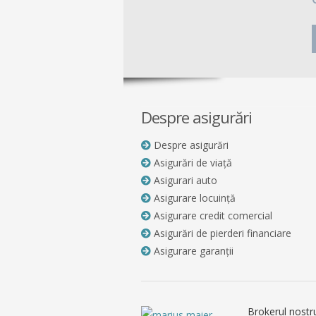
Despre asigurări
Despre asigurări
Asigurări de viață
Asigurari auto
Asigurare locuință
Asigurare credit comercial
Asigurări de pierderi financiare
Asigurare garanții
Brokerul nostr