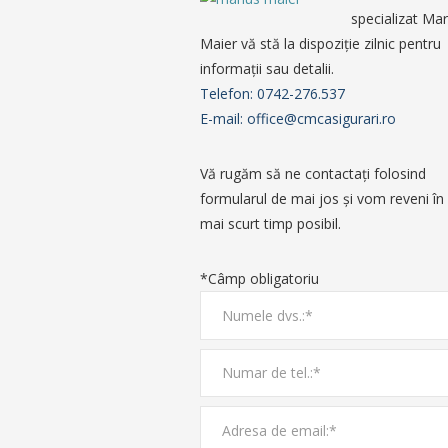
specializat Mar
Maier vă stă la dispoziţie zilnic pentru
informaţii sau detalii.
Telefon: 0742-276.537
E-mail: office@cmcasigurari.ro
Vă rugăm să ne contactaţi folosind
formularul de mai jos şi vom reveni în 
mai scurt timp posibil.
*Câmp obligatoriu