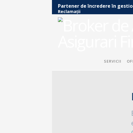
Partener de încredere în gestio
Reclamații
SERVICII
OF